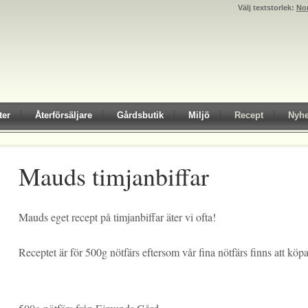
Välj textstorlek:
No
ter
Återförsäljare
Gårdsbutik
Miljö
Recept
Nyhe
Mauds timjanbiffar
Mauds eget recept på timjanbiffar äter vi ofta!
Receptet är för 500g nötfärs eftersom vår fina nötfärs finns att köpa