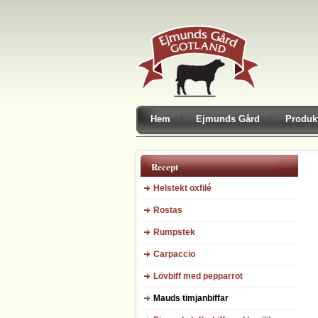
Hem
Ejmunds Gård
Produk
Recept
Helstekt oxfilé
Rostas
Rumpstek
Carpaccio
Lövbiff med pepparrot
Mauds timjanbiffar