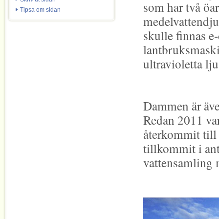
som har två öar
Tipsa om sidan
medelvattendju
skulle finnas e-
lantbruksmaskin
ultravioletta lj
Dammen är även 
Redan 2011 var 
återkommit till
tillkommit i ant
vattensamling 