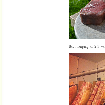
Beef hanging for 2-3 wee