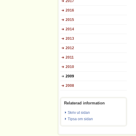
2017
2016
2015
2014
2013
2012
2011
2010
2009
2008
Relaterad information
Skriv ut sidan
Tipsa om sidan