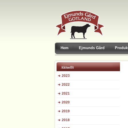
Hem
Ejmunds Gård
Produk
Aktuellt
2023
2022
2021
2020
2019
2018