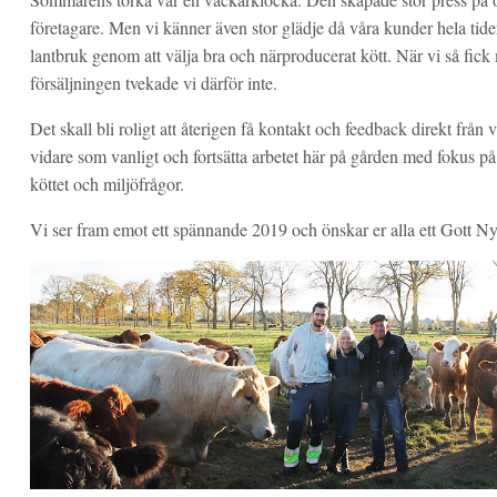
företagare. Men vi känner även stor glädje då våra kunder hela tiden
lantbruk genom att välja bra och närproducerat kött. När vi så fick 
försäljningen tvekade vi därför inte.
Det skall bli roligt att återigen få kontakt och feedback direkt frå
vidare som vanligt och fortsätta arbetet här på gården med fokus p
köttet och miljöfrågor.
Vi ser fram emot ett spännande 2019 och önskar er alla ett Gott Nyt